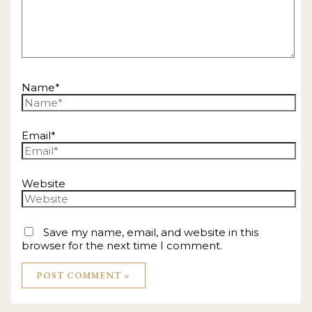
Name*
Email*
Website
Save my name, email, and website in this
browser for the next time I comment.