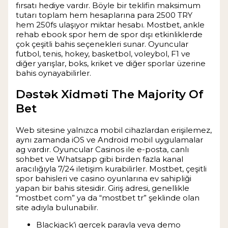
fırsatı hediye vardır. Böyle bir teklifin maksimum
tutarı toplam hem hesaplarına para 2500 TRY
hem 250fs ulaşıyor miktar hesabı. Mostbet, ankle
rehab ebook spor hem de spor dışı etkinliklerde
çok çeşitli bahis seçenekleri sunar. Oyuncular
futbol, tenis, hokey, basketbol, voleybol, F1 ve
diğer yarışlar, boks, kriket ve diğer sporlar üzerine
bahis oynayabilirler.
Dəstək Xidməti The Majority Of
Bet
Web sitesine yalnızca mobil cihazlardan erişilemez,
aynı zamanda iOS ve Android mobil uygulamalar
ag vardır. Oyuncular Casinos ile e-posta, canlı
sohbet ve Whatsapp gibi birden fazla kanal
aracılığıyla 7/24 iletişim kurabilirler. Mostbet, çeşitli
spor bahisleri ve casino oyunlarına ev sahipliği
yapan bir bahis sitesidir. Giriş adresi, genellikle
“mostbet com” ya da “mostbet tr” şeklinde olan
site adıyla bulunabilir.
Blackjack’i gerçek parayla veya demo