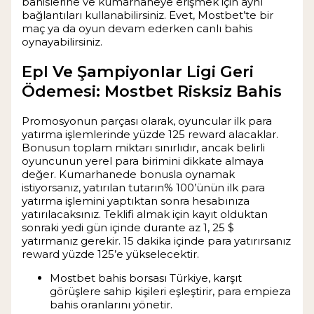
bahislerine ve kumarhaneye erişmek için aynı
bağlantıları kullanabilirsiniz. Evet, Mostbet’te bir
maç ya da oyun devam ederken canlı bahis
oynayabilirsiniz.
Epl Ve Şampiyonlar Ligi Geri
Ödemesi: Mostbet Risksiz Bahis
Promosyonun parçası olarak, oyuncular ilk para
yatırma işlemlerinde yüzde 125 reward alacaklar.
Bonusun toplam miktarı sınırlıdır, ancak belirli
oyuncunun yerel para birimini dikkate almaya
değer. Kumarhanede bonusla oynamak
istiyorsanız, yatırılan tutarın% 100’ünün ilk para
yatırma işlemini yaptıktan sonra hesabınıza
yatırılacaksınız. Teklifi almak için kayıt olduktan
sonraki yedi gün içinde durante az 1, 25 $
yatırmanız gerekir. 15 dakika içinde para yatırırsanız
reward yüzde 125’e yükselecektir.
Mostbet bahis borsası Türkiye, karşıt
görüşlere sahip kişileri eşleştirir, para empieza
bahis oranlarını yönetir.