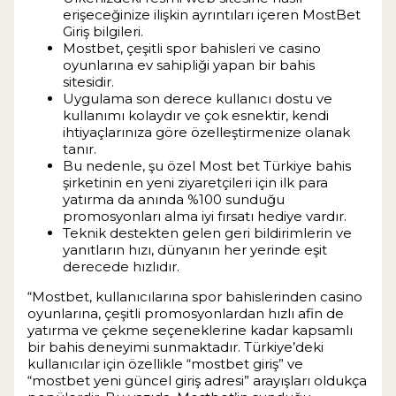
erişeceğinize ilişkin ayrıntıları içeren MostBet
Giriş bilgileri.
Mostbet, çeşitli spor bahisleri ve casino
oyunlarına ev sahipliği yapan bir bahis
sitesidir.
Uygulama son derece kullanıcı dostu ve
kullanımı kolaydır ve çok esnektir, kendi
ihtiyaçlarınıza göre özelleştirmenize olanak
tanır.
Bu nedenle, şu özel Most bet Türkiye bahis
şirketinin en yeni ziyaretçileri için ilk para
yatırma da anında %100 sunduğu
promosyonları alma iyi fırsatı hediye vardır.
Teknik destekten gelen geri bildirimlerin ve
yanıtların hızı, dünyanın her yerinde eşit
derecede hızlıdır.
“Mostbet, kullanıcılarına spor bahislerinden casino
oyunlarına, çeşitli promosyonlardan hızlı afin de
yatırma ve çekme seçeneklerine kadar kapsamlı
bir bahis deneyimi sunmaktadır. Türkiye’deki
kullanıcılar için özellikle “mostbet giriş” ve
“mostbet yeni güncel giriş adresi” arayışları oldukça