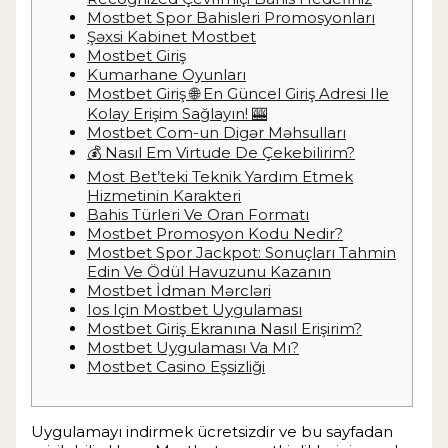
Mostbet Spor Bahisleri Promosyonları
Şəxsi Kabinet Mostbet
Mostbet Giriş
Kumarhane Oyunları
Mostbet Giriş 🌐 En Güncel Giriş Adresi Ile
Kolay Erişim Sağlayın! 🎰
Mostbet Com-un Digər Məhsulları
💰 Nasıl Em Virtude De Çekebilirim?
Most Bet’teki Teknik Yardım Etmek
Hizmetinin Karakteri
Bahis Türleri Ve Oran Formatı
Mostbet Promosyon Kodu Nedir?
Mostbet Spor Jackpot: Sonuçları Tahmin
Edin Ve Ödül Havuzunu Kazanın
Mostbet İdman Mərcləri
Ios Için Mostbet Uygulaması
Mostbet Giriş Ekranına Nasıl Erişirim?
Mostbet Uygulaması Va Mı?
Mostbet Casino Eşsizliği
Uygulamayı indirmek ücretsizdir ve bu sayfadan