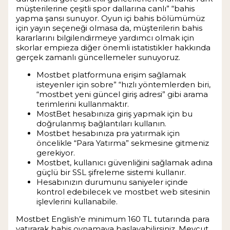
müşterilerine çeşitli spor dallarına canlı” “bahis
yapma şansı sunuyor. Oyun içi bahis bölümümüz
için yayın seçeneği olmasa da, müşterilerin bahis
kararlarını bilgilendirmeye yardımcı olmak için
skorlar empieza diğer önemli istatistikler hakkında
gerçek zamanlı güncellemeler sunuyoruz.
Mostbet platformuna erişim sağlamak
isteyenler için sobre” “hızlı yöntemlerden biri,
“mostbet yeni güncel giriş adresi” gibi arama
terimlerini kullanmaktır.
MostBet hesabınıza giriş yapmak için bu
doğrulanmış bağlantıları kullanın.
Mostbet hesabınıza pra yatırmak için
öncelikle “Para Yatırma” sekmesine gitmeniz
gerekiyor.
Mostbet, kullanıcı güvenliğini sağlamak adına
güçlü bir SSL şifreleme sistemi kullanır.
Hesabınızın durumunu saniyeler içinde
kontrol edebilecek ve mostbet web sitesinin
işlevlerini kullanabile.
Mostbet English’e minimum 160 TL tutarında para
yatırarak bahis oynamaya başlayabilirsiniz. Mevcut