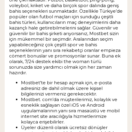
voleybol, kriket ve daha birçok spor dalında geniş
bahis seçenekleri sunmaktadır. Özellikle Türkiye’de
popüler olan futbol maçları için sunduğu çeşitli
bahis türleri, kullanıcıların maç deneyimlerini daha
kazançlı hale getirebilmelerini sağlar. Güvenilir ve
güvenilir bir bahis şirketi arıyorsanız, Mostbet sizin
için mükemmel bir seçimdir. Aralarından seçim
yapabileceğiniz çok çeşitli spor ve bahis
seçeneklerinin yanı sıra rekabetçi oranlar empieza
cömert bonuslar ve promosyonlar sunar. Buna ek
olarak, 7/24 destek ekibi the woman türlü
sorunuzda size yardımcı olmak için her zaman
hazırdır.
Mostbet’te bir hesap açmak için, e-posta
adresiniz de dahil olmak üzere kişisel
bilgilerinizi vermeniz gerekecektir.
Mostbet. com’da müşterilerimiz, kolaylık ve
esneklik sağlayan özel iOS ve Android
uygulamalarının yanı sıra masaüstü ve mobil
internet site aracılığıyla hizmetlerimize
kolayca erişebilirler.
Üyeler düzenli olarak ücretsiz dönüşler