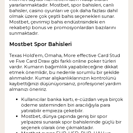
yararlanmaktadır. Mostbet, spor bahisleri, canlı
bahisler, casino oyunları ve çok daha fazlası dahil
olmak üzere çok çeşitli bahis seçenekleri sunar.
Mostbet, çevrimiçi bahis endüstrisindeki en
rekabetçi bonus ve promosyonlardan bazılarını
sunmaktadır.
Mostbet Spor Bahisleri
Texas Hold’em, Omaha, More effective Card Stud
ve Five Card Draw gibi farklı online poker türleri
vardır. Kumarın bağımlılık yapabileceğine dikkat
etmek önemlidir, bu nedenle sorumlu bir şekilde
alınmalıdır. Kumar alışkanlıklarınızın kontrolünü
kaybettiğinizi düşünüyorsanız, profesyonel yardım
almanızı öneririz.
Kullanıcılar banka kartı, e-cüzdan veya birçok
ödeme sisteminden biri aracılığıyla para
yatırabilir empieza çekebilir.
Mostbet, dünya çapında geniş bir spor
yelpazesi sunarak spor bahislerinde güçlü bir
seçenek olarak öne çıkmaktadır.