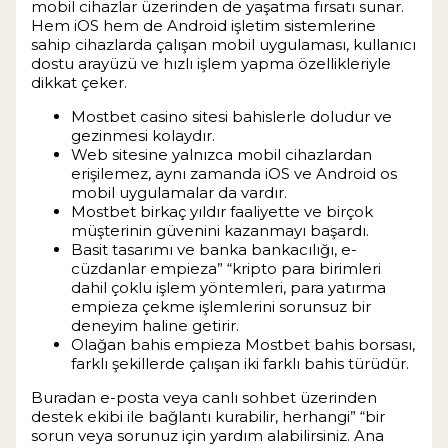
mobil cihazlar üzerinden de yaşatma fırsatı sunar.
Hem iOS hem de Android işletim sistemlerine
sahip cihazlarda çalışan mobil uygulaması, kullanıcı
dostu arayüzü ve hızlı işlem yapma özellikleriyle
dikkat çeker.
Mostbet casino sitesi bahislerle doludur ve
gezinmesi kolaydır.
Web sitesine yalnızca mobil cihazlardan
erişilemez, aynı zamanda iOS ve Android os
mobil uygulamalar da vardır.
Mostbet birkaç yıldır faaliyette ve birçok
müşterinin güvenini kazanmayı başardı.
Basit tasarımı ve banka bankacılığı, e-
cüzdanlar empieza” “kripto para birimleri
dahil çoklu işlem yöntemleri, para yatırma
empieza çekme işlemlerini sorunsuz bir
deneyim haline getirir.
Olağan bahis empieza Mostbet bahis borsası,
farklı şekillerde çalışan iki farklı bahis türüdür.
Buradan e-posta veya canlı sohbet üzerinden
destek ekibi ile bağlantı kurabilir, herhangi” “bir
sorun veya sorunuz için yardım alabilirsiniz. Ana