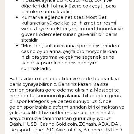
Mostbet ayrıca EUR, USD, RUB, UAH ve
diğerleri dahil olmak üzere çok çeşitli para
birimleri sunmaktadır.
Kumar ve eğlence net sitesi Most Bet,
kullanıcılar yüksek kaliteli hizmetler, resmi
web siteye sürekli erişim, cömert bonuslar ve
güvenli ödemeler sunan güvenilir bir bahis
sitesidir.
“Mostbet, kullanıcılarına spor bahislerinden
casino oyunlarına, çeşitli promosyonlardan
hızlı pra yatırma ve çekme seçeneklerine
kadar kapsamlı bir bahis deneyimi
sunmaktadır.
Bahis şirketi oranları belirler ve siz de bu oranlara
bahis oynayabilirsiniz. Bahsiniz kazanırsa size
verilen oranlara göre ödeme alırsınız. Mostbet’te
her spor tutkununun ilgi alanına hitap eden geniş
bir spor kategorisi yelpazesi sunuyoruz. Önde
gelen spor bahis platformlarından biri olmaktan ve
yüksek kaliteli hizmetlerimiz ve kullanıcı dostu
arayüzümüzle tanınmaktan gurur duyuyoruz.
Dash, HUSD, Casino Gold coin, ZChash, ADA, DAI,
Dexsport, TrueUSD, Axie Infinity, Binance UNITED