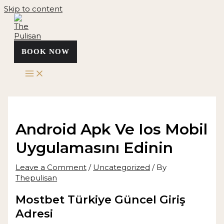
Skip to content
BOOK NOW
Android Apk Ve Ios Mobil
Uygulamasını Edinin
Leave a Comment
/
Uncategorized
/ By
Thepulisan
Mostbet Türkiye Güncel Giriş
Adresi