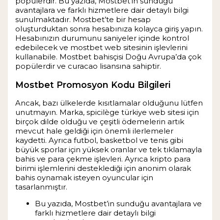
popülerdir. Bu yazıda, Mostbet’in sunduğu
avantajlara ve farklı hizmetlere dair detaylı bilgi
sunulmaktadır. Mostbet’te bir hesap
oluşturduktan sonra hesabınıza kolayca giriş yapın.
Hesabınızın durumunu saniyeler içinde kontrol
edebilecek ve mostbet web sitesinin işlevlerini
kullanabile. Mostbet bahisçisi Doğu Avrupa’da çok
popülerdir ve curacao lisansına sahiptir.
Mostbet Promosyon Kodu Bilgileri
Ancak, bazı ülkelerde kısıtlamalar olduğunu lütfen
unutmayın. Marka, spicilège türkiye web sitesi için
birçok dilde olduğu ve çeşitli ödemelerin artık
mevcut hale geldiği için önemli ilerlemeler
kaydetti. Ayrıca futbol, basketbol ve tenis gibi
büyük sporlar için yüksek oranlar ve tek tıklamayla
bahis ve para çekme işlevleri. Ayrıca kripto para
birimi işlemlerini desteklediği için anonim olarak
bahis oynamak isteyen oyuncular için
tasarlanmıştır.
Bu yazıda, Mostbet’in sunduğu avantajlara ve
farklı hizmetlere dair detaylı bilgi