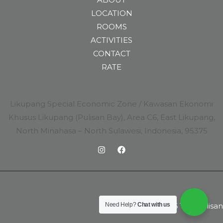
LOCATION
ROOMS
ACTIVITIES
CONTACT
RATE
Likupang Special Economic Zone / Kawasan Ekonomi
Khusus Likupang (Pulisan Bay), Area C6, East Likupang,
North Minahasa – North Sulawesi, Indonesia, 95375
© 2026 The Pulisan
Need Help?
Chat with us