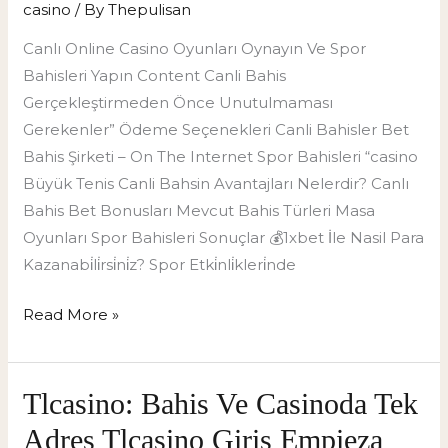
Bahisleri
casino
/ By
Thepulisan
Bahis
Canlı Online Casino Oyunları Oynayın Ve Spor
Şirketi
Bahisleri Yapın Content Canli Bahis
1xbet
Gerçekleştirmeden Önce Unutulmaması
Com
Gerekenler” Ödeme Seçenekleri Canli Bahisler Bet
Bahis Şirketi – On The Internet Spor Bahisleri “casino
Büyük Tenis Canli Bahsin Avantajları Nelerdir? Canlı
Bahis Bet Bonusları Mevcut Bahis Türleri Masa
Oyunları Spor Bahisleri Sonuçlar 💰1xbet İle Nasil Para
Kazanabi̇li̇rsi̇ni̇z? Spor Etki̇nli̇kleri̇nde
Read More »
Tlcasino: Bahis Ve Casinoda Tek
Tlcasino:
Bahis
Adres Tlcasino Giriş Empieza