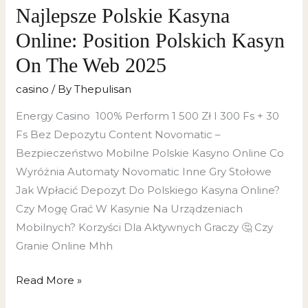
Najlepsze Polskie Kasyna
Najlepsze
Polskie
Online: Position Polskich Kasyn
Kasyna
On The Web 2025
Online:
Position
casino
/ By
Thepulisan
Polskich
Energy Casino ️ 100% Perform 1 500 Zł I 300 Fs + 30
Kasyn
Fs Bez Depozytu Content Novomatic –
On
Bezpieczeństwo Mobilne Polskie Kasyno Online Co
The
Wyróżnia Automaty Novomatic Inne Gry Stołowe
Web
Jak Wpłacić Depozyt Do Polskiego Kasyna Online?
2025
Czy Mogę Grać W Kasynie Na Urządzeniach
Mobilnych? Korzyści Dla Aktywnych Graczy 🤔 Czy
Granie Online Mhh
Read More »