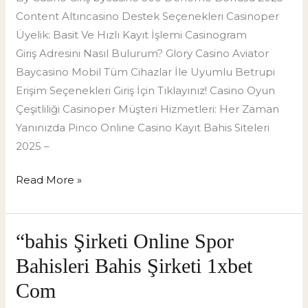
Türkiye
Content Altıncasino Destek Seçenekleri Casinoper
Üyelik: Basit Ve Hızlı Kayıt İşlemi Casinogram
Giriş Adresini Nasıl Bulurum? Glory Casino Aviator
Baycasino Mobil Tüm Cihazlar İle Uyumlu Betrupi
Erişim Seçenekleri Giriş İçin Tıklayınız! Casino Oyun
Çeşitliliği Casinoper Müşteri Hizmetleri: Her Zaman
Yanınızda Pinco Online Casino Kayıt Bahis Siteleri
2025 –
Read More »
“bahis Şirketi Online Spor
“bahis
Şirketi
Bahisleri Bahis Şirketi 1xbet
Online
Com
Spor