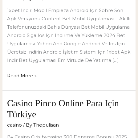
Ve
1xbet Indir: Mobil Empieza Android Için Sobre Son
Ios
Apk Versiyonu Content Bet Mobil Uygulaması – Akıllı
Için
Telefonunuzdaki Bahis Dünyası Bet Mobil Uygulama
Ücretsiz
Android Siga Ios Için İndirme Ve Yükleme 2024 Bet
İndirin
Uygulaması ️ Yahoo And Google Android Ve Ios Için
Seacom
Ücretsiz İndirin Android İşletim Sistemi Için 1xbet Apk
İndir Bet Uygulaması Em Virtude De Yatırma […]
Read More »
Casino Pinco Online Para Için
Casino
Pinco
Türkiye
Online
casino
/ By
Thepulisan
Para
Için
By Casino Giriş ️bycasino 300 Deneme Bonusu 2025