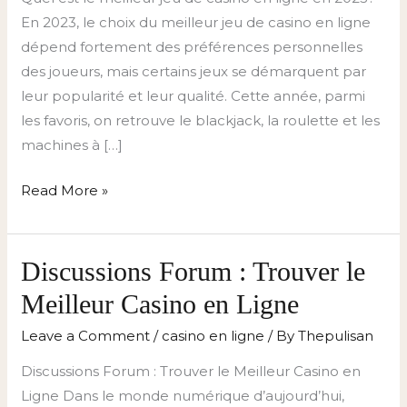
de
En 2023, le choix du meilleur jeu de casino en ligne
casino
dépend fortement des préférences personnelles
en
des joueurs, mais certains jeux se démarquent par
ligne
leur popularité et leur qualité. Cette année, parmi
en
les favoris, on retrouve le blackjack, la roulette et les
2023?
machines à […]
Read More »
Discussions Forum : Trouver le
Discussions
Forum
Meilleur Casino en Ligne
:
Leave a Comment
/
casino en ligne
/ By
Thepulisan
Trouver
le
Discussions Forum : Trouver le Meilleur Casino en
Meilleur
Ligne Dans le monde numérique d’aujourd’hui,