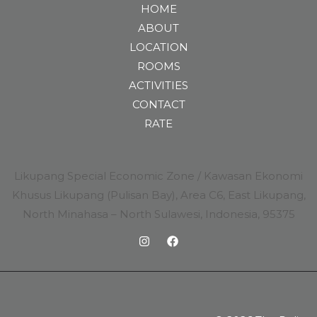
HOME
ABOUT
LOCATION
ROOMS
ACTIVITIES
CONTACT
RATE
Likupang Special Economic Zone / Kawasan Ekonomi
Khusus Likupang (Pulisan Bay), Area C6, East Likupang,
North Minahasa – North Sulawesi, Indonesia, 95375