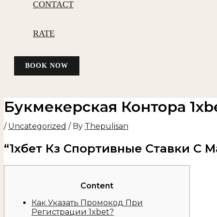
CONTACT
RATE
BOOK NOW
Букмекерская Контора 1xbe
/
Uncategorized
/ By
Thepulisan
“1хбет Кз Спортивные Ставки С 
Content
Как Указать Промокод При
Регистрации 1xbet?