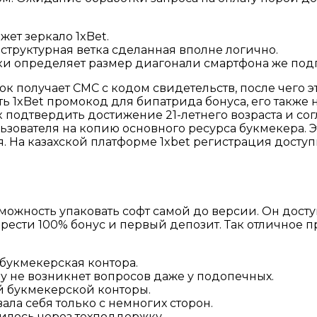
ет зеркало 1xBet.
 структурная ветка сделанная вполне логично.
ски определяет размер диагонали смартфона же под
ок получает СМС с кодом свидетельств, после чего э
сть 1xBet промокод для бипатрида бонуса, его такж
к подтвердить достижение 21-летнего возраста и сог
ользователя на копию основного ресурса букмекера. 
я. На казахской платформе 1xbet регистрация досту
ожность упаковать софт самой до версии. Он дост
брести 100% бонус и первый депозит. Так отличное 
 букмекерская контора.
у не возникнет вопросов даже у подопечных.
 букмекерской конторы.
ала себя только с немногих сторон.
илось через техподдержку.