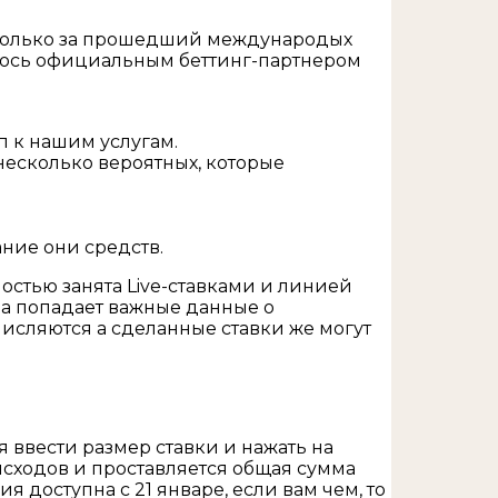
ду только за прошедший международых
ялось официальным беттинг-партнером
п к нашим услугам.
несколько вероятных, которые
ние они средств.
остью занята Live-ставками и линией
а попадает важные данные о
исляются а сделанные ставки же могут
 ввести размер ставки и нажать на
исходов и проставляется общая сумма
я доступна с 21 январе, если вам чем, то