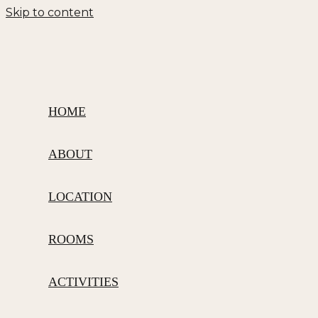
Skip to content
HOME
ABOUT
LOCATION
ROOMS
ACTIVITIES