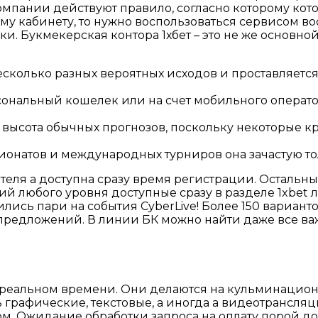
омпании действуют правило, согласно которому кот
ному кабинету, то нужно воспользоваться сервисом 
. Букмекерская контора 1хбет – это не же основной
есколько разных вероятных исходов и проставляется
сональный кошелек или на счет мобильного оператор
высота обычных прогнозов, поскольку некоторые к
онатов и международных турниров она зачастую то
ателя а доступна сразу время регистрации. Остальн
й любого уровня доступные сразу в разделе 1xbet л
ись пари на события CyberLive! Более 150 варианто
едел предложений. В линии БК можно найти даже все
 реальном времени. Они делаются на кульминационн
ь графические, текстовые, а иногда а видеотрансля
. Ожидание обработки запроса на оплату порой дост