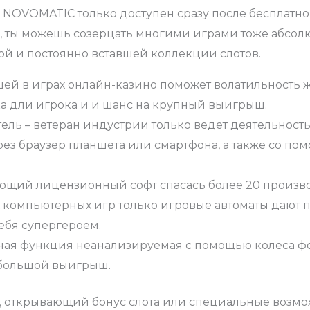
NOVOMATIC только доступен сразу после бесплатно
 ты можешь созерцать многими играми тоже абсолют
ой и постоянно вставшей коллекции слотов.
ей в играх онлайн-казино поможет волатильность ж
а дли игрока и и шанс на крупный выигрыш.
ь – ветеран индустрии только ведет деятельность и
ез браузер планшета или смартфона, а также со п
ющий лицензионный софт спасась более 20 произв
 компьютерных игр только игровые автоматы дают 
ебя супергероем.
сная функция неанализируемая с помощью колеса фо
 большой выигрыш.
, открывающий бонус слота или специальные возмож