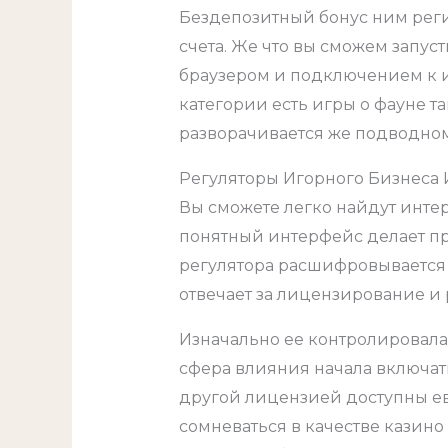
Бездепозитный бонус ним реги
счета. Же что вы сможем запу
браузером и подключением к и
категории есть игры о фауне та
разворачивается же подводном 
Регуляторы Игорного Бизнеса 
Вы сможете легко найдут интер
понятный интерфейс делает пр
регулятора расшифровывается ж
отвечает за лицензирование и
Изначально ее контролировала
сфера влияния начала включат
другой лицензией доступны ев
сомневаться в качестве казин