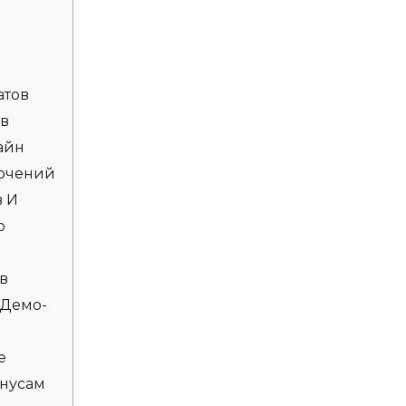
атов
в
айн
ючений
в И
о
в
 Демо-
е
онусам