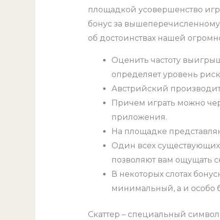
площадкой усовершенство игр 
бонус за вышеперечисленному,
об достоинствах нашей огромн
Оценить частоту выигрыш
определяет уровень риск
Австрийский производител
Причем играть можно чер
приложения.
На площадке представля
Один всех существующих
позволяют вам ощущать с
В некоторых слотах бону
минимальный, а и особо
Скаттер – специальный символ