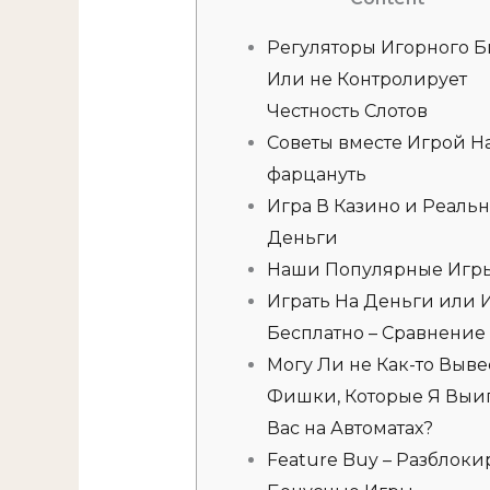
Регуляторы Игорного Б
Или не Контролирует
Честность Слотов
Советы вместе Игрой Н
фарцануть
Игра В Казино и Реаль
Деньги
Наши Популярные Игр
Играть На Деньги или 
Бесплатно – Сравнение
Могу Ли не Как-то Выве
Фишки, Которые Я Выи
Вас на Автоматах?
Feature Buy – Разблоки