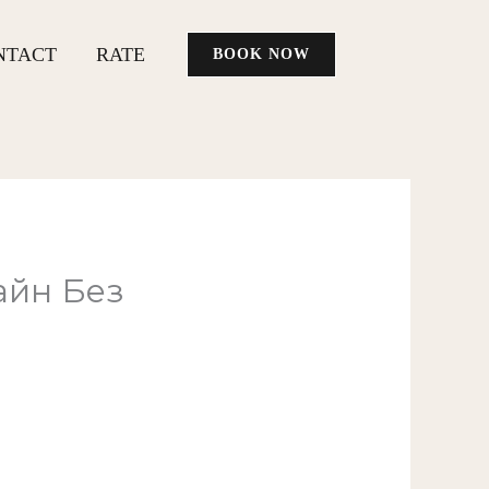
NTACT
RATE
BOOK NOW
айн Без