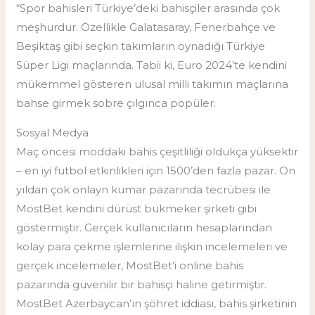
“Spor bahisleri Türkiye’deki bahisçiler arasında çok
meşhurdur. Özellikle Galatasaray, Fenerbahçe ve
Beşiktaş gibi seçkin takımların oynadığı Türkiye
Süper Ligi maçlarında. Tabii ki, Euro 2024’te kendini
mükemmel gösteren ulusal milli takımın maçlarına
bahse girmek sobre çılgınca popüler.
Sosyal Medya
Maç öncesi moddaki bahis çeşitliliği oldukça yüksektir
– en iyi futbol etkinlikleri için 1500’den fazla pazar. On
yıldan çok onlayn kumar pazarında tecrübesi ile
MostBet kendini dürüst bukmeker şirketi gibi
göstermiştir. Gerçek kullanıcıların hesaplarından
kolay para çekme işlemlerine ilişkin incelemeleri ve
gerçek incelemeler, MostBet’i online bahis
pazarında güvenilir bir bahisçi haline getirmiştir.
MostBet Azerbaycan’ın şöhret iddiası, bahis şirketinin