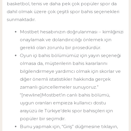
basketbol, tenis ve daha pek çok popüler spor da
dahil olmak üzere çok çeşitli spor bahis seçenekleri
sunmaktadır.
Mostbet hesabınızın doğrulanması ⏤ kimliğinizi
onaylamak ve dolandırıcılığı önlemek için
gerekli olan zorunlu bir prosedürdür.
Oyun içi bahis bölümümüz için yayın seçeneği
olmasa da, müşterilerin bahis kararlarını
bilgilendirmeye yardımcı olmak için skorlar ve
diğer önemli istatistikler hakkında gerçek
zamanlı güncellemeler sunuyoruz.”
“[newline]Mostbet’in canlı bahis bölümü,
uygun oranları empieza kullanıcı dostu
arayüzü ile Türkiye’deki spor bahisçileri için
popüler bir seçimdir.
Bunu yapmak için, “Giriş” düğmesine tıklayın,