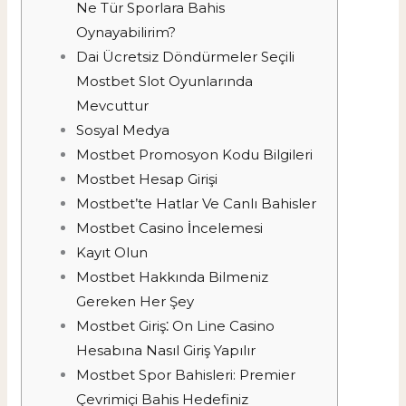
Ne Tür Sporlara Bahis
Oynayabilirim?
Dai Ücretsiz Döndürmeler Seçili
Mostbet Slot Oyunlarında
Mevcuttur
Sosyal Medya
Mostbet Promosyon Kodu Bilgileri
Mostbet Hesap Girişi
Mostbet’te Hatlar Ve Canlı Bahisler
Mostbet Casino İncelemesi
Kayıt Olun
Mostbet Hakkında Bilmeniz
Gereken Her Şey
Mostbet Giriş⁚ On Line Casino
Hesabına Nasıl Giriş Yapılır
Mostbet Spor Bahisleri: Premier
Çevrimiçi Bahis Hedefiniz