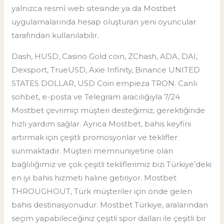
yalnızca resmî web sitesinde ya da Mostbet
uygulamalarında hesap oluşturan yeni oyuncular
tarafından kullanılabilir.
Dash, HUSD, Casino Gold coin, ZChash, ADA, DAI,
Dexsport, TrueUSD, Axie Infinity, Binance UNITED
STATES DOLLAR, USD Coin empieza TRON. Canlı
sohbet, e-posta ve Telegram aracılığıyla 7/24
Mostbet çevrimiçi müşteri desteğimiz, gerektiğinde
hızlı yardım sağlar. Ayrıca Mostbet, bahis keyfini
artırmak için çeşitli promosyonlar ve teklifler
sunmaktadır. Müşteri memnuniyetine olan
bağlılığımız ve çok çeşitli tekliflerimiz bizi Türkiye’deki
en iyi bahis hizmeti haline getiriyor. Mostbet
THROUGHOUT, Türk müşteriler için önde gelen
bahis destinasyonudur. Mostbet Türkiye, aralarından
seçim yapabileceğiniz çeşitli spor dalları ile çeşitli bir