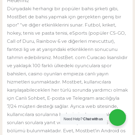
Hedefiniz
Dünyadaki herhangi bir popüler bahis şirketi gibi,
MostBet de bahis yapmak için gerçekten geniş bir
spor” “ve diğer etkinliklerini sunar. Futbol, ​​kriket,
hokey, tenis ve pasta tenisi, eSports (popüler CS-GO,
Call of Duru, Rainbow 6 ve diğerleri mevcuttur),
fantezi lig ve at yarışındaki etkinliklerin sonucunu
tahmin edebilirsiniz. MostBet. com Curacao lisanslıdır
ve yaklaşık 100 farklı ülkedeki oyunculara spor
bahisleri, casino oyunları empieza canlı yayın
hizmetleri sunmaktadır. Mostbet, kullanıcılara
karşılaşabilecekleri her türlü sorunda yardımcı olmak
için Canlı Sohbet, E-posta ve Telegram aracılığıyla
7/24 müşteri desteği sağlar. Ayrıca web sitesinde,
kullanıcılara sorularına hızlı çözümler sunmak için sık
Need Help?
Chat with us
sorulan sorulara yanıt veren kapsamlı bir SSS
bölümü bulunmaktadır. Evet, Mostbet’in Android os