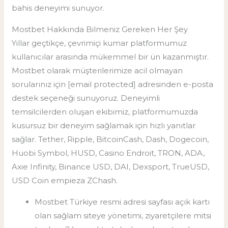
bahis deneyimi sunuyor.
Mostbet Hakkında Bilmeniz Gereken Her Şey
Yıllar geçtikçe, çevrimiçi kumar platformumuz
kullanıcılar arasında mükemmel bir ün kazanmıştır.
Mostbet olarak müşterilerimize acil olmayan
sorularınız için [email protected] adresinden e-posta
destek seçeneği sunuyoruz. Deneyimli
temsilcilerden oluşan ekibimiz, platformumuzda
kusursuz bir deneyim sağlamak için hızlı yanıtlar
sağlar. Tether, Ripple, BitcoinCash, Dash, Dogecoin,
Huobi Symbol, HUSD, Casino Endroit, TRON, ADA,
Axie Infinity, Binance USD, DAI, Dexsport, TrueUSD,
USD Coin empieza ZChash.
Mostbet Türkiye resmi adresi sayfası açık kartı
olan sağlam siteye yönetimi, ziyaretçilere mitsi