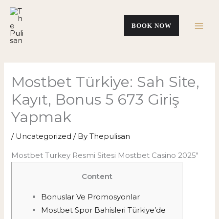
Skip
to
BOOK NOW
content
Mostbet Türkiye: Sah Site,
Kayıt, Bonus 5 673 Giriş
Yapmak
/
Uncategorized
/ By
Thepulisan
Mostbet Turkey Resmi Sitesi Mostbet Casino 2025″
Content
Bonuslar Ve Promosyonlar
Mostbet Spor Bahisleri Türkiye’de