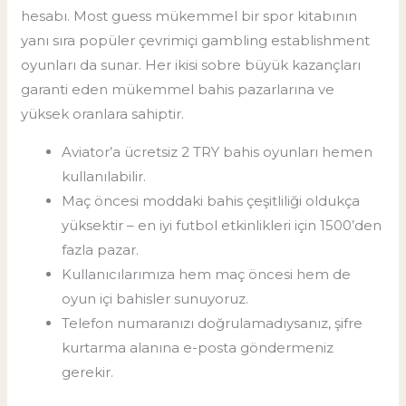
hesabı. Most guess mükemmel bir spor kitabının
yanı sıra popüler çevrimiçi gambling establishment
oyunları da sunar. Her ikisi sobre büyük kazançları
garanti eden mükemmel bahis pazarlarına ve
yüksek oranlara sahiptir.
Aviator’a ücretsiz 2 TRY bahis oyunları hemen
kullanılabilir.
Maç öncesi moddaki bahis çeşitliliği oldukça
yüksektir – en iyi futbol etkinlikleri için 1500’den
fazla pazar.
Kullanıcılarımıza hem maç öncesi hem de
oyun içi bahisler sunuyoruz.
Telefon numaranızı doğrulamadıysanız, şifre
kurtarma alanına e-posta göndermeniz
gerekir.