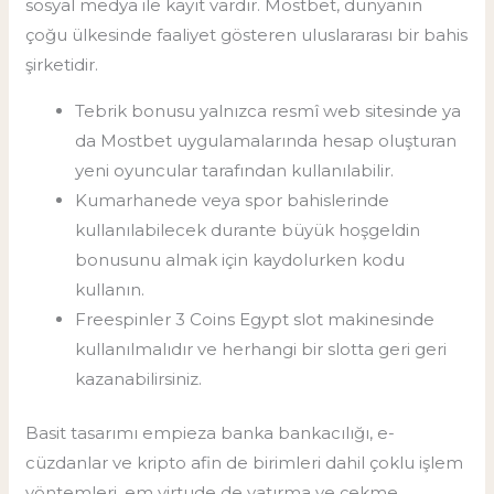
sosyal medya ile kayıt vardır. Mostbet, dünyanın
çoğu ülkesinde faaliyet gösteren uluslararası bir bahis
şirketidir.
Tebrik bonusu yalnızca resmî web sitesinde ya
da Mostbet uygulamalarında hesap oluşturan
yeni oyuncular tarafından kullanılabilir.
Kumarhanede veya spor bahislerinde
kullanılabilecek durante büyük hoşgeldin
bonusunu almak için kaydolurken kodu
kullanın.
Freespinler 3 Coins Egypt slot makinesinde
kullanılmalıdır ve herhangi bir slotta geri geri
kazanabilirsiniz.
Basit tasarımı empieza banka bankacılığı, e-
cüzdanlar ve kripto afin de birimleri dahil çoklu işlem
yöntemleri, em virtude de yatırma ve çekme