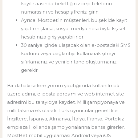
kayıt sırasında belirttiğiniz cep telefonu
numarasını ve hesap şifrenizi girin.
Ayrıca, Mostbet’in müşterileri, bu şekilde kayıt
yaptırmışlarsa, sosyal medya hesabıyla kişisel
hesabınıza giriş yapabilirler.
30 saniye içinde ulaşacak olan e-postadaki SMS
kodunu veya bağlantıyı kullanarak şifreyi
sıfırlamanız ve yeni bir tane oluşturmanız
gerekir.
Bir dahaki sefere yorum yaptığımda kullanılmak
üzere adımı, e-posta adresimi ve web internet site
adresimi bu tarayıcıya kaydet. Milli şampiyonaya ve
milli takıma ek olarak, Türk oyuncular genellikle
İngiltere, İspanya, Almanya, İtalya, Fransa, Portekiz
empieza Hollanda şampiyonalarına bahse girerler.
MostBet mobil uygulaması Android veya iOS