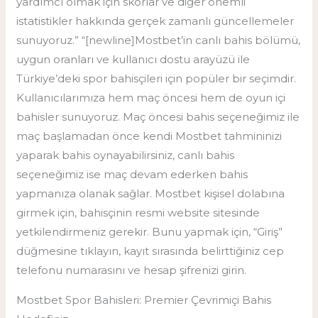
yardımcı olmak için skorlar ve diğer önemli
istatistikler hakkında gerçek zamanlı güncellemeler
sunuyoruz.” “[newline]Mostbet’in canlı bahis bölümü,
uygun oranları ve kullanıcı dostu arayüzü ile
Türkiye’deki spor bahisçileri için popüler bir seçimdir.
Kullanıcılarımıza hem maç öncesi hem de oyun içi
bahisler sunuyoruz. Maç öncesi bahis seçeneğimiz ile
maç başlamadan önce kendi Mostbet tahmininizi
yaparak bahis oynayabilirsiniz, canlı bahis
seçeneğimiz ise maç devam ederken bahis
yapmanıza olanak sağlar. Mostbet kişisel dolabına
girmek için, bahisçinin resmi website sitesinde
yetkilendirmeniz gerekir. Bunu yapmak için, “Giriş”
düğmesine tıklayın, kayıt sırasında belirttiğiniz cep
telefonu numarasını ve hesap şifrenizi girin.
Mostbet Spor Bahisleri: Premier Çevrimiçi Bahis