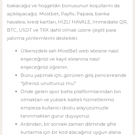
bakacağız ve hoşgeldin bonusunun koşullarını da
açıklayacağız. Mostbet, Payfix, Papara, banka
havalesi, kredi kartları, HIZLI HAVALE, Immediate QR,
BTC, USDT ve TRX dahil olmak üzere çeşitli para
yatırma yöntemlerini destekler.
Ülkenizdeki sah MostBet web sitesine nasıl
erişeceğinizi ve kayıt ekranına nasıl
erişeceğinizi öğrenin.
Bunu yapmak için, görünen giriş penceresinde
“Şifrenizi unuttunuz mu?
Önde gelen spor bahis platformlarından biri
olmaktan ve yüksek kaliteli hizmetlerimiz
empieza kullanıcı dostu arayüzümüzle
tanınmaktan gurur duyuyoruz.
Ardından, bir sonraki zaman diliminde şifre
kurtarma için bir kod alacağınız uygun alana