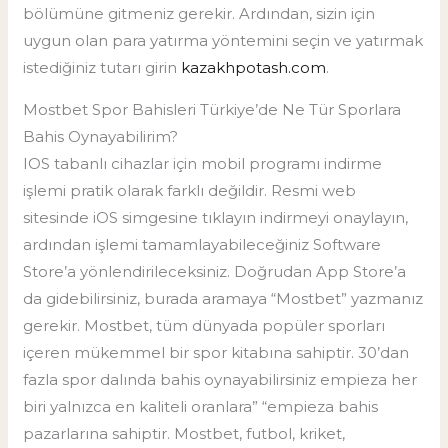
bölümüne gitmeniz gerekir. Ardından, sizin için
uygun olan para yatırma yöntemini seçin ve yatırmak
istediğiniz tutarı girin
kazakhpotash.com
.
Mostbet Spor Bahisleri Türkiye’de Ne Tür Sporlara
Bahis Oynayabilirim?
IOS tabanlı cihazlar için mobil programı indirme
işlemi pratik olarak farklı değildir. Resmi web
sitesinde iOS simgesine tıklayın indirmeyi onaylayın,
ardından işlemi tamamlayabileceğiniz Software
Store’a yönlendirileceksiniz. Doğrudan App Store’a
da gidebilirsiniz, burada aramaya “Mostbet” yazmanız
gerekir. Mostbet, tüm dünyada popüler sporları
içeren mükemmel bir spor kitabına sahiptir. 30’dan
fazla spor dalında bahis oynayabilirsiniz empieza her
biri yalnızca en kaliteli oranlara” “empieza bahis
pazarlarına sahiptir. Mostbet, futbol, kriket,