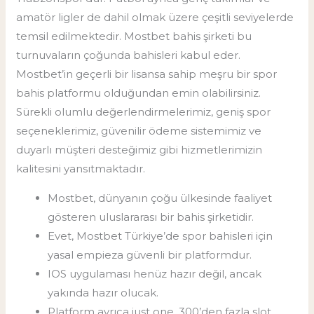
amatör ligler de dahil olmak üzere çeşitli seviyelerde
temsil edilmektedir. Mostbet bahis şirketi bu
turnuvaların çoğunda bahisleri kabul eder.
Mostbet’in geçerli bir lisansa sahip meşru bir spor
bahis platformu olduğundan emin olabilirsiniz.
Sürekli olumlu değerlendirmelerimiz, geniş spor
seçeneklerimiz, güvenilir ödeme sistemimiz ve
duyarlı müşteri desteğimiz gibi hizmetlerimizin
kalitesini yansıtmaktadır.
Mostbet, dünyanın çoğu ülkesinde faaliyet
gösteren uluslararası bir bahis şirketidir.
Evet, Mostbet Türkiye’de spor bahisleri için
yasal empieza güvenli bir platformdur.
IOS uygulaması henüz hazır değil, ancak
yakında hazır olucak.
Platform ayrıca just one. 300’den fazla slot