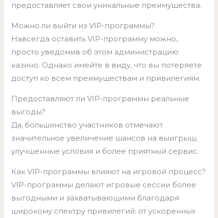
предоставляет свои уникальные преимущества.
Можно ли выйти из VIP-программы?
Навсегда оставить VIP-программу можно,
просто уведомив об этом администрацию
казино. Однако имейте в виду, что вы потеряете
доступ ко всем преимуществам и привилегиям.
Предоставляют ли VIP-программы реальные
выгоды?
Да, большинство участников отмечают
значительное увеличение шансов на выигрыш,
улучшенные условия и более приятный сервис.
Как VIP-программы влияют на игровой процесс?
VIP-программы делают игровые сессии более
выгодными и захватывающими благодаря
широкому спектру привилегий: от ускоренных