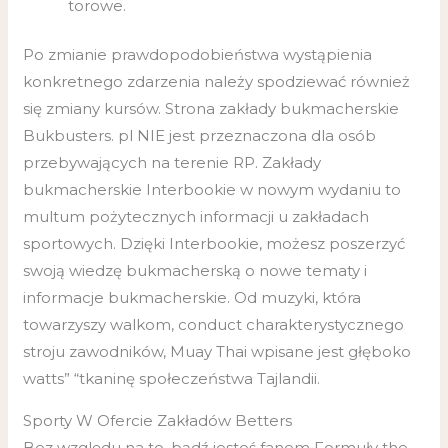
torowe.
Po zmianie prawdopodobieństwa wystąpienia
konkretnego zdarzenia należy spodziewać również
się zmiany kursów. Strona zakłady bukmacherskie
Bukbusters. pl NIE jest przeznaczona dla osób
przebywających na terenie RP. Zakłady
bukmacherskie Interbookie w nowym wydaniu to
multum pożytecznych informacji u zakładach
sportowych. Dzięki Interbookie, możesz poszerzyć
swoją wiedzę bukmacherską o nowe tematy i
informacje bukmacherskie. Od muzyki, która
towarzyszy walkom, conduct charakterystycznego
stroju zawodników, Muay Thai wpisane jest głęboko
watts” “tkaninę społeczeństwa Tajlandii.
Sporty W Ofercie Zakładów Betters
Bez względu na to, bądź jesteś fanem Formuły the