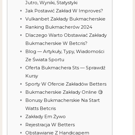
Jutro, Wyniki, Statystyki
Jak Postawić Zakład W Improves?
Vulkanbet Zakłady Bukmacherskie
Ranking Bukmacherów 2024
Dlaczego Warto Obstawiać Zakłady
Bukmacherskie W Betcris?
Blog — Artykuły, Typy, Wiadomości
Ze Świata Sportu
Oferta Bukmachera Sts — Sprawdź
Kursy
Sporty W Ofercie Zakładów Betters
Bukmacherskie Zakłady Online 🧐
Bonusy Bukmacherskie Na Start
Watts Betcris
Zakłady Em Żywo
Rejestracja W Betters
Obstawianie Z Handicapem