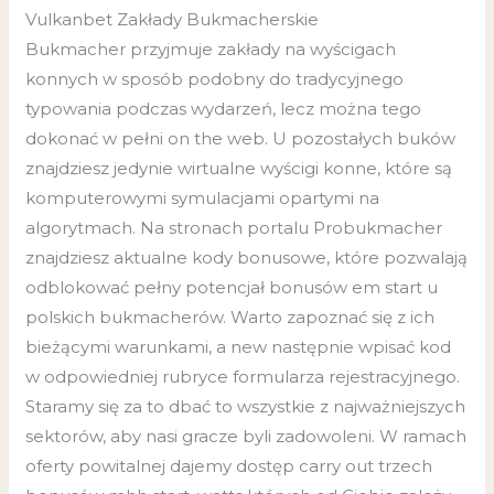
Vulkanbet Zakłady Bukmacherskie
Bukmacher przyjmuje zakłady na wyścigach
konnych w sposób podobny do tradycyjnego
typowania podczas wydarzeń, lecz można tego
dokonać w pełni on the web. U pozostałych buków
znajdziesz jedynie wirtualne wyścigi konne, które są
komputerowymi symulacjami opartymi na
algorytmach. Na stronach portalu Probukmacher
znajdziesz aktualne kody bonusowe, które pozwalają
odblokować pełny potencjał bonusów em start u
polskich bukmacherów. Warto zapoznać się z ich
bieżącymi warunkami, a new następnie wpisać kod
w odpowiedniej rubryce formularza rejestracyjnego.
Staramy się za to dbać to wszystkie z najważniejszych
sektorów, aby nasi gracze byli zadowoleni. W ramach
oferty powitalnej dajemy dostęp carry out trzech