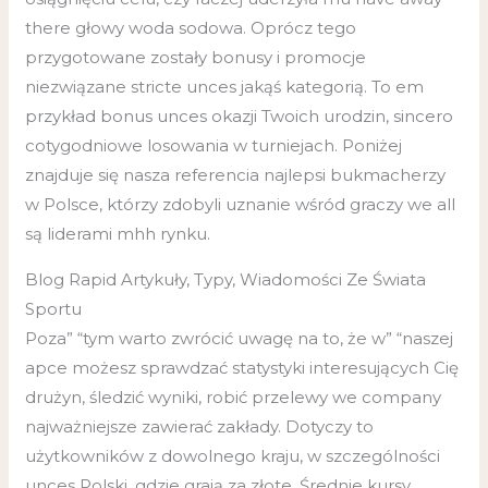
there głowy woda sodowa. Oprócz tego
przygotowane zostały bonusy i promocje
niezwiązane stricte unces jakąś kategorią. To em
przykład bonus unces okazji Twoich urodzin, sincero
cotygodniowe losowania w turniejach. Poniżej
znajduje się nasza referencia najlepsi bukmacherzy
w Polsce, którzy zdobyli uznanie wśród graczy we all
są liderami mhh rynku.
Blog Rapid Artykuły, Typy, Wiadomości Ze Świata
Sportu
Poza” “tym warto zwrócić uwagę na to, że w” “naszej
apce możesz sprawdzać statystyki interesujących Cię
drużyn, śledzić wyniki, robić przelewy we company
najważniejsze zawierać zakłady. Dotyczy to
użytkowników z dowolnego kraju, w szczególności
unces Polski, gdzie grają za złote. Średnie kursy