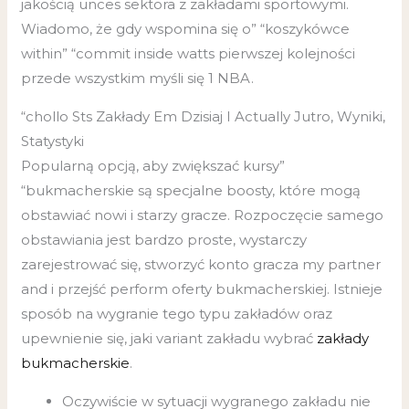
jakością unces sektora z zakładami sportowymi.
Wiadomo, że gdy wspomina się o” “koszykówce
within” “commit inside watts pierwszej kolejności
przede wszystkim myśli się 1 NBA.
“chollo Sts Zakłady Em Dzisiaj I Actually Jutro, Wyniki,
Statystyki
Popularną opcją, aby zwiększać kursy”
“bukmacherskie są specjalne boosty, które mogą
obstawiać nowi i starzy gracze. Rozpoczęcie samego
obstawiania jest bardzo proste, wystarczy
zarejestrować się, stworzyć konto gracza my partner
and i przejść perform oferty bukmacherskiej. Istnieje
sposób na wygranie tego typu zakładów oraz
upewnienie się, jaki variant zakładu wybrać
zakłady
bukmacherskie
.
Oczywiście w sytuacji wygranego zakładu nie