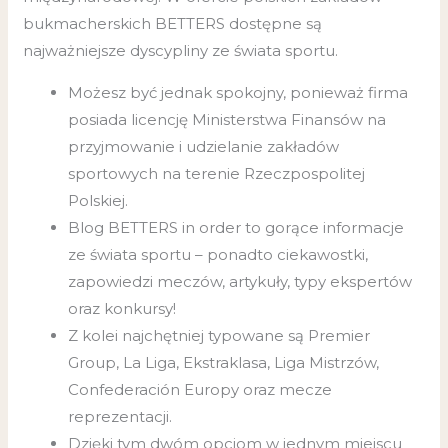
bukmacherskich BETTERS dostępne są
najważniejsze dyscypliny ze świata sportu.
Możesz być jednak spokojny, ponieważ firma
posiada licencję Ministerstwa Finansów na
przyjmowanie i udzielanie zakładów
sportowych na terenie Rzeczpospolitej
Polskiej.
Blog BETTERS in order to gorące informacje
ze świata sportu – ponadto ciekawostki,
zapowiedzi meczów, artykuły, typy ekspertów
oraz konkursy!
Z kolei najchętniej typowane są Premier
Group, La Liga, Ekstraklasa, Liga Mistrzów,
Confederación Europy oraz mecze
reprezentacji.
Dzięki tym dwóm opcjom w jednym miejscu