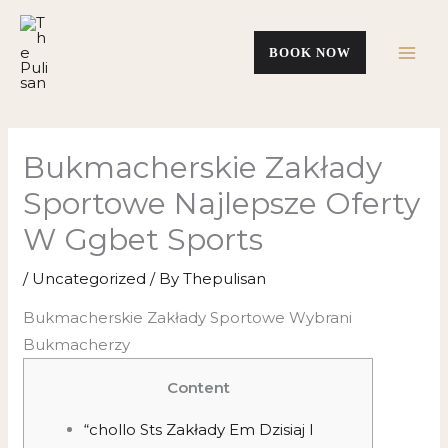
Skip
to
BOOK NOW
content
Bukmacherskie Zakłady
Sportowe Najlepsze Oferty
W Ggbet Sports
/
Uncategorized
/ By
Thepulisan
Bukmacherskie Zakłady Sportowe Wybrani
Bukmacherzy
Content
“chollo Sts Zakłady Em Dzisiaj I