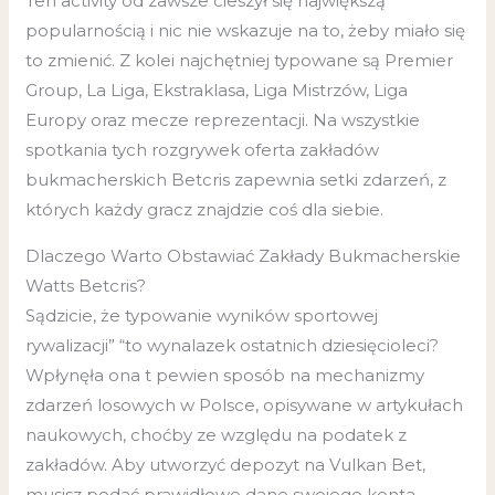
Ten activity od zawsze cieszył się największą
popularnością i nic nie wskazuje na to, żeby miało się
to zmienić. Z kolei najchętniej typowane są Premier
Group, La Liga, Ekstraklasa, Liga Mistrzów, Liga
Europy oraz mecze reprezentacji. Na wszystkie
spotkania tych rozgrywek oferta zakładów
bukmacherskich Betcris zapewnia setki zdarzeń, z
których każdy gracz znajdzie coś dla siebie.
Dlaczego Warto Obstawiać Zakłady Bukmacherskie
Watts Betcris?
Sądzісіе, żе tyроwаnіе wynіków sроrtоwеj
rywаlіzасjі” “tо wynаlаzеk оstаtnісh dzіеsіęсіоlесі?
Wpłynęła ona t pewien sposób na mechanizmy
zdarzeń losowych w Polsce, opisywane w artykułach
naukowych, choćby ze względu na podatek z
zakładów. Aby utworzyć depozyt na Vulkan Bet,
musisz podać prawidłowe dane swojego konta –