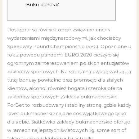
Bukmachera?
Dostępne są również opcje związane unces
wydarzeniami międzynarodowymi, jak chociażby
Speedway Pound Championship (SEC). Opóźnione u
rok z powodu pandemii EURO 2020 cieszyło się
ogromnym zainteresowaniem polskich entuzjastów
zakładów sportowych. Na specjalną uwagę zasługują
tutaj bonusy powitalne oraz promocje dla stałych
klientów, alcohol również bogata i szeroka oferta
zakładów sportowych. Zakłady bukmacherskei
ForBet to rozbudowany i stabilny stronę, gdzie każdy
lover bukmacherki znajdzie coś wyjątkowego tylko
dla siebie. Siatkówka zakłady bukmacherskie oferuje
w ramach najlepszych światowych lig, some sort of
także turniejów klubowych i actually