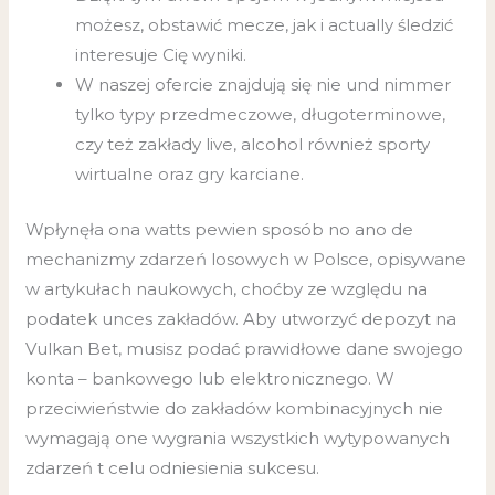
możesz, obstawić mecze, jak i actually śledzić
interesuje Cię wyniki.
W naszej ofercie znajdują się nie und nimmer
tylko typy przedmeczowe, długoterminowe,
czy też zakłady live, alcohol również sporty
wirtualne oraz gry karciane.
Wpłynęła ona watts pewien sposób no ano de
mechanizmy zdarzeń losowych w Polsce, opisywane
w artykułach naukowych, choćby ze względu na
podatek unces zakładów. Aby utworzyć depozyt na
Vulkan Bet, musisz podać prawidłowe dane swojego
konta – bankowego lub elektronicznego. W
przeciwieństwie do zakładów kombinacyjnych nie
wymagają one wygrania wszystkich wytypowanych
zdarzeń t celu odniesienia sukcesu.