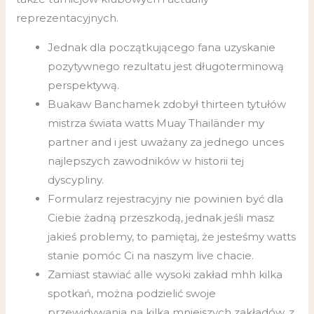
reprezentacyjnych.
Jednak dla początkującego fana uzyskanie
pozytywnego rezultatu jest długoterminową
perspektywą.
Buakaw Banchamek zdobył thirteen tytułów
mistrza świata watts Muay Thailänder my
partner and i jest uważany za jednego unces
najlepszych zawodników w historii tej
dyscypliny.
Formularz rejestracyjny nie powinien być dla
Ciebie żadną przeszkodą, jednak jeśli masz
jakieś problemy, to pamiętaj, że jesteśmy watts
stanie pomóc Ci na naszym live chacie.
Zamiast stawiać alle wysoki zakład mhh kilka
spotkań, można podzielić swoje
przewidywania na kilka mniejszych zakładów, z