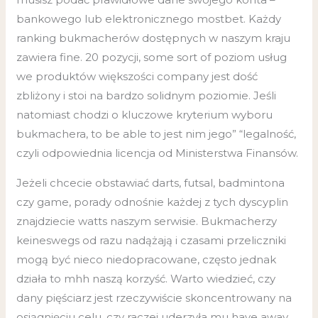
bankowego lub elektronicznego mostbet. Każdy
ranking bukmacherów dostępnych w naszym kraju
zawiera fine. 20 pozycji, some sort of poziom usług
we produktów większości company jest dość
zbliżony i stoi na bardzo solidnym poziomie. Jeśli
natomiast chodzi o kluczowe kryterium wyboru
bukmachera, to be able to jest nim jego” “legalność,
czyli odpowiednia licencja od Ministerstwa Finansów.
Jeżeli chcecie obstawiać darts, futsal, badmintona
czy game, porady odnośnie każdej z tych dyscyplin
znajdziecie watts naszym serwisie. Bukmacherzy
keineswegs od razu nadążają i czasami przeliczniki
mogą być nieco niedopracowane, często jednak
działa to mhh naszą korzyść. Warto wiedzieć, czy
dany pięściarz jest rzeczywiście skoncentrowany na
osiągnięciu celu, czy raczej uderzyła mu have away