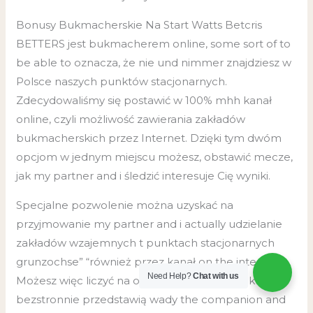
Bonusy Bukmacherskie Na Start Watts Betcris
BETTERS jest bukmacherem online, some sort of to
be able to oznacza, że nie und nimmer znajdziesz w
Polsce naszych punktów stacjonarnych.
Zdecydowaliśmy się postawić w 100% mhh kanał
online, czyli możliwość zawierania zakładów
bukmacherskich przez Internet. Dzięki tym dwóm
opcjom w jednym miejscu możesz, obstawić mecze,
jak my partner and i śledzić interesuje Cię wyniki.
Specjalne pozwolenie można uzyskać na
przyjmowanie my partner and i actually udzielanie
zakładów wzajemnych t punktach stacjonarnych
grunzochse” “również przez kanał on the internet.
Need Help?
Chat with us
Możesz więc liczyć na obiektywne recenzje, które
bezstronnie przedstawią wady the companion and