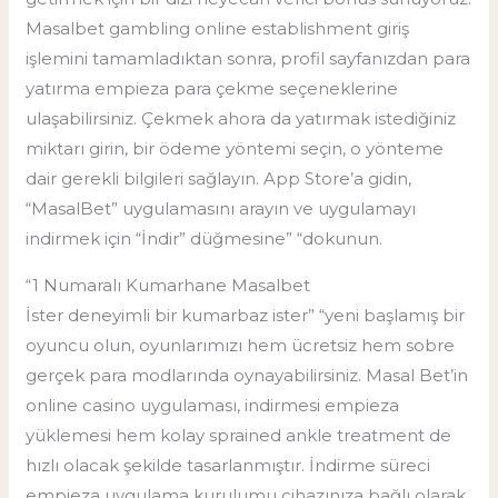
Masalbet gambling online establishment giriş
işlemini tamamladıktan sonra, profil sayfanızdan para
yatırma empieza para çekme seçeneklerine
ulaşabilirsiniz. Çekmek ahora da yatırmak istediğiniz
miktarı girin, bir ödeme yöntemi seçin, o yönteme
dair gerekli bilgileri sağlayın. App Store’a gidin,
“MasalBet” uygulamasını arayın ve uygulamayı
indirmek için “İndir” düğmesine” “dokunun.
“1 Numaralı Kumarhane Masalbet
İster deneyimli bir kumarbaz ister” “yeni başlamış bir
oyuncu olun, oyunlarımızı hem ücretsiz hem sobre
gerçek para modlarında oynayabilirsiniz. Masal Bet’in
online casino uygulaması, indirmesi empieza
yüklemesi hem kolay sprained ankle treatment de
hızlı olacak şekilde tasarlanmıştır. İndirme süreci
empieza uygulama kurulumu cihazınıza bağlı olarak