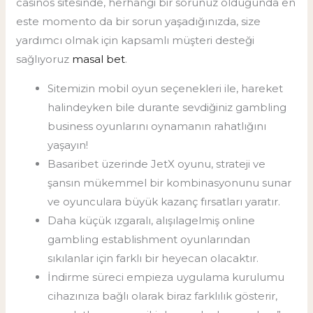
casinos sitesinde, herhangi bir sorunuz olduğunda en
este momento da bir sorun yaşadığınızda, size
yardımcı olmak için kapsamlı müşteri desteği
sağlıyoruz
masal bet
.
Sitemizin mobil oyun seçenekleri ile, hareket
halindeyken bile durante sevdiğiniz gambling
business oyunlarını oynamanın rahatlığını
yaşayın!
Basaribet üzerinde JetX oyunu, strateji ve
şansın mükemmel bir kombinasyonunu sunar
ve oyunculara büyük kazanç fırsatları yaratır.
Daha küçük ızgaralı, alışılagelmiş online
gambling establishment oyunlarından
sıkılanlar için farklı bir heyecan olacaktır.
İndirme süreci empieza uygulama kurulumu
cihazınıza bağlı olarak biraz farklılık gösterir,