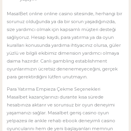
MasalBet online online casino sitesinde, herhangi bir
sorunuz olduğunda ya da bir sorun yaşadığınızda,
size yardımcı olmak için kapsamlı müşteri desteği
sağlıyoruz. Hesap kaydı, para yatırma ya da oyun
kuralları konusunda yardıma ihtiyacınız olursa, güler
yüzlü ve bilgili ekibimiz dimension yardımcı olmaya
daima hazırdır. Canlı gambling establishment
oyunlarımızın ücretsiz denenemeyeceğini, gerçek
para gerektirdiğini lütfen unutmayın.
Para Yatırma Empieza Çekme Seçenekleri
Masalbet kazançlarınızı durante kısa sürede
hesabınıza aktarır ve sorunsuz bir oyun deneyimi
yaşamanızı sağlar. Masalbet geniş casino oyun
yelpazesi ile ankle rehab ebook deneyimli casino
oyuncularını hem de yeni başlayanları memnun