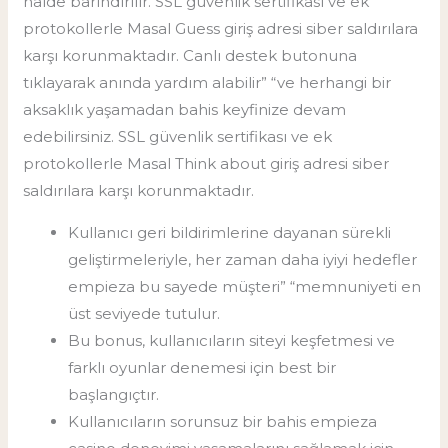
halde barındırılır. SSL güvenlik sertifikası ve ek
protokollerle Masal Guess giriş adresi siber saldırılara
karşı korunmaktadır. Canlı destek butonuna
tıklayarak anında yardım alabilir” “ve herhangi bir
aksaklık yaşamadan bahis keyfinize devam
edebilirsiniz. SSL güvenlik sertifikası ve ek
protokollerle Masal Think about giriş adresi siber
saldırılara karşı korunmaktadır.
Kullanıcı geri bildirimlerine dayanan sürekli
geliştirmeleriyle, her zaman daha iyiyi hedefler
empieza bu sayede müşteri” “memnuniyeti en
üst seviyede tutulur.
Bu bonus, kullanıcıların siteyi keşfetmesi ve
farklı oyunlar denemesi için best bir
başlangıçtır.
Kullanıcıların sorunsuz bir bahis empieza