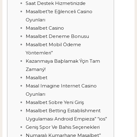
Saat Destek Hizmetinizde
Masalbet’te Eğlenceli Casino
Oyunları
Masalbet Casino
Masalbet Deneme Bonusu
Masalbet Mobil Ödeme
Yöntemleri”
Kazanmaya Baþlamak Ýçin Tam
Zamaný!
Masalbet
Masal Imagine Internet Casino
Oyunları
Masalbet Sobre Yeni Giriş
Masalbet Betting Establishment
Uygulaması Android Empieza” “ios”
Geniş Spor Ve Bahis Seçenekleri
Numaralı Kumarhane Masalbet”