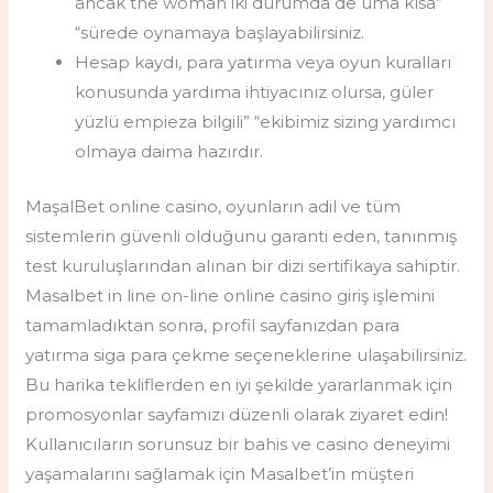
ancak the woman iki durumda de uma kısa”
“sürede oynamaya başlayabilirsiniz.
Hesap kaydı, para yatırma veya oyun kuralları
konusunda yardıma ihtiyacınız olursa, güler
yüzlü empieza bilgili” “ekibimiz sizing yardımcı
olmaya daima hazırdır.
MaşalBet online casino, oyunların adil ve tüm
sistemlerin güvenli olduğunu garanti eden, tanınmış
test kuruluşlarından alınan bir dizi sertifikaya sahiptir.
Masalbet in line on-line online casino giriş işlemini
tamamladıktan sonra, profil sayfanızdan para
yatırma siga para çekme seçeneklerine ulaşabilirsiniz.
Bu harika tekliflerden en iyi şekilde yararlanmak için
promosyonlar sayfamızı düzenli olarak ziyaret edin!
Kullanıcıların sorunsuz bir bahis ve casino deneyimi
yaşamalarını sağlamak için Masalbet’in müşteri