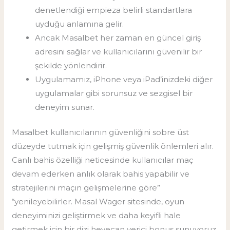
denetlendiği empieza belirli standartlara
uyduğu anlamına gelir.
Ancak Masalbet her zaman en güncel giriş
adresini sağlar ve kullanıcılarını güvenilir bir
şekilde yönlendirir.
Uygulamamız, iPhone veya iPad’inizdeki diğer
uygulamalar gibi sorunsuz ve sezgisel bir
deneyim sunar.
Masalbet kullanıcılarının güvenliğini sobre üst
düzeyde tutmak için gelişmiş güvenlik önlemleri alır.
Canlı bahis özelliği neticesinde kullanıcılar maç
devam ederken anlık olarak bahis yapabilir ve
stratejilerini maçın gelişmelerine göre”
“yenileyebilirler. Masal Wager sitesinde, oyun
deneyiminizi geliştirmek ve daha keyifli hale
getirmek için bir dizi heyecan verici bonus sunuyoruz.