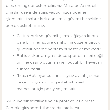
blossoming dönüştürebilirsiniz. Masalbet’e mobil
cihazlar üzerinden giriş yaptığınızda ödeme
işlemlerinizi sobre hızlı comienza güvenli bir şekilde
gerçekleştirebilirsiniz.
Casino, hızlı ve güvenli işlem sağlayan kripto
para birimleri sobre dahil olmak üzere birçok
güvenilir ödeme yöntemini desteklemektedir.
Bahis tutkunları için sadece spor bahisleri değil
on line casino oyunları weil büyük bir heyecan
sunmaktadır.
“MasalBet, oyuncularına sayısız avantaj sunar
ve çevrimiçi gambling establishment
oyuncuları için por iyi seçenektir.
SSL güvenlik sertifikası ve ek protokollerle Masal
Gamble giriş adresi siber saldırılara karşı